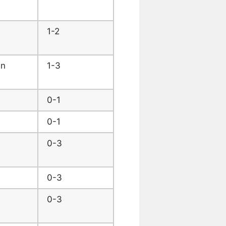
1-2
en
1-3
0-1
0-1
0-3
0-3
0-3