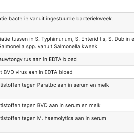
catie bacterie vanuit ingestuurde bacteriekweek.
iatie tussen in S. Typhimurium, S. Enteriditis, S. Dublin 
Salmonella spp. vanuit Salmonella kweek
auwtongvirus aan in EDTA bloed
t BVD virus aan in EDTA bloed
tistoffen tegen Paratbc aan in serum en melk
tistoffen tegen BVD aan in serum en melk
tistoffen tegen M. haemolytica aan in serum