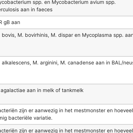
ycobacterium spp. en Mycobacterium avium spp.
rculosis aan in faeces
R gB aan
 bovis, M. bovirhinis, M. dispar en Mycoplasma spp. aa
 alkalescens, M. arginini, M. canadense aan in BAL/ne
 agalactiae aan in melk of tankmelk
cteriën zijn er aanwezig in het mestmonster en hoeveel
ig bacteriële variatie.
cteriën zijn er aanwezig in het mestmonster en hoeveel