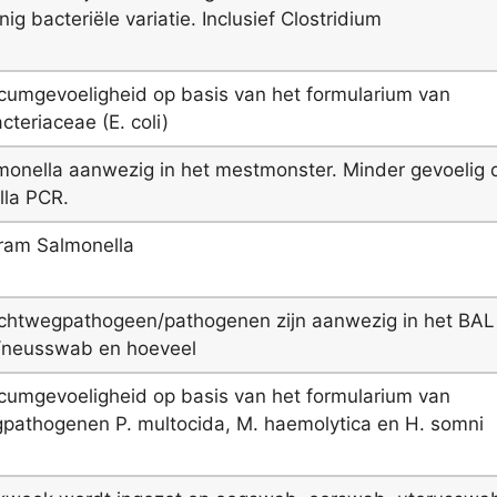
ig bacteriële variatie. Inclusief Clostridium
icumgevoeligheid op basis van het formularium van
cteriaceae (E. coli)
lmonella aanwezig in het mestmonster. Minder gevoelig 
lla PCR.
ram Salmonella
chtwegpathogeen/pathogenen zijn aanwezig in het BAL
/neusswab en hoeveel
icumgevoeligheid op basis van het formularium van
pathogenen P. multocida, M. haemolytica en H. somni