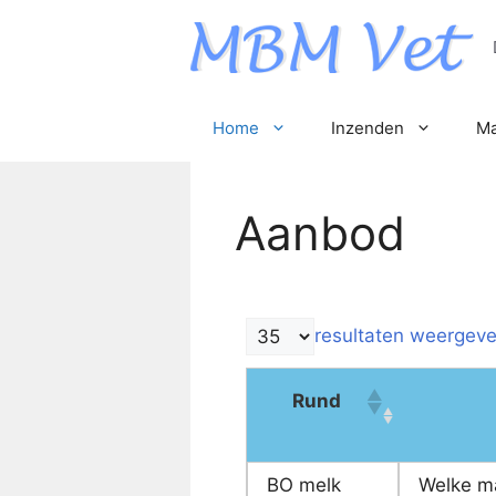
Home
Inzenden
Ma
Aanbod
resultaten weergev
Rund
BO melk
Welke ma