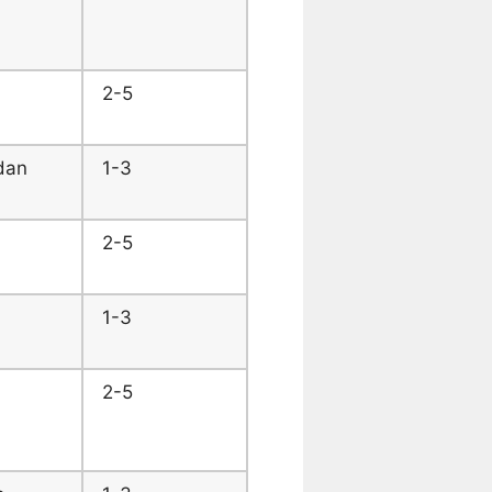
2-5
dan
1-3
2-5
1-3
2-5