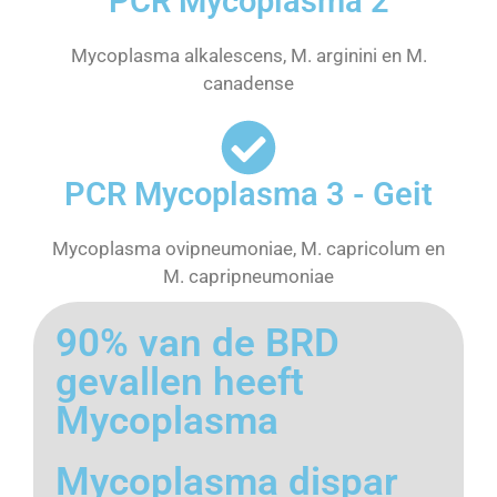
PCR Mycoplasma 2
Mycoplasma alkalescens, M. arginini en M.
canadense
PCR Mycoplasma 3 - Geit
Mycoplasma ovipneumoniae, M. capricolum en
M. capripneumoniae
90% van de BRD
gevallen heeft
Mycoplasma
Mycoplasma dispar