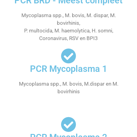
PCR BRD - Meest compleet
Mycoplasma spp., M. bovis, M. dispar, M.
bovirhinis,
P. multocida, M. haemolytica, H. somni,
Coronavirus, RSV en BPI3
PCR Mycoplasma 1
Mycoplasma spp., M. bovis, M.dispar en M.
bovirhinis