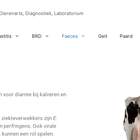
Dierenarts, Diagnostiek, Laboratorium
stitis
BRD
Faeces
Geit
Paard
n voor diarree bij kalveren en
 ziekteverwekkers zijn
E.
m perfringens
. Ook virale
es kunnen een rol spelen.