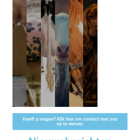
Heeft u vragen? Klik hier om contact met ons
op te nemen.