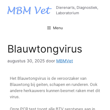
Dierenarts, Diagnostiek,
Laboratorium
Menu
Blauwtongvirus
augustus 30, 2025
door
MBMVet
Het Blauwtongvirus is de veroorzaker van
Blauwtong bij geiten, schapen en runderen. Ook
andere herkauwers kunnen besmet raken met dit
virus.
Onze PCR test toont alle BTV serotypes aan in